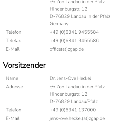
c/o Zoo Landau in der Pfalz
Hindenburgstr. 12
D-76829 Landau in der Pfalz
Germany
Telefon
+49 (0)6341 9455584
Telefax
+49 (0)6341 9455586
E-Mail
office(at)zgap.de
Vorsitzender
Name
Dr. Jens-Ove Heckel
Adresse
c/o Zoo Landau in der Pfalz
Hindenburgstr. 12
D-76829 Landau/Pfalz
Telefon
+49 (0)6341 137000
E-Mail
jens-ove.heckel(at)zgap.de