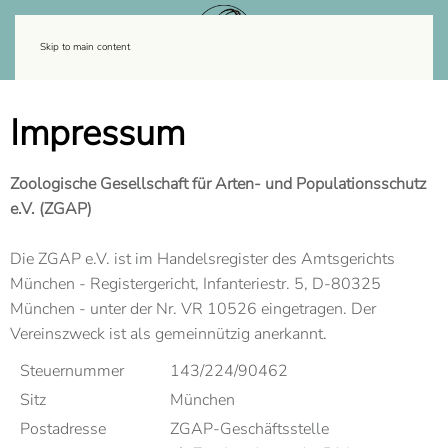
Skip to main content
Impressum
Zoologische Gesellschaft für Arten- und Populationsschutz
e.V. (ZGAP)
Die ZGAP e.V. ist im Handelsregister des Amtsgerichts
München - Registergericht, Infanteriestr. 5, D-80325
München - unter der Nr. VR 10526 eingetragen. Der
Vereinszweck ist als gemeinnützig anerkannt.
Steuernummer
143/224/90462
Sitz
München
Postadresse
ZGAP-Geschäftsstelle