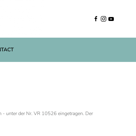
English
NTACT
n - unter der Nr. VR 10526 eingetragen. Der