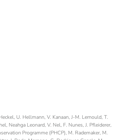
Heckel, U. Hellmann, V. Kanaan, J-M. Lernould, T.
hel, Neahga Leonard, V. Nel, F. Nunes, J. Pfleiderer,
servation Programme (PHCP), M. Rademaker, M.