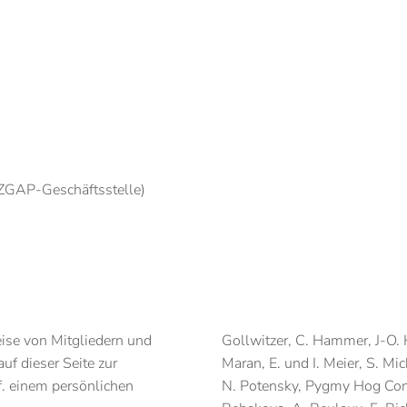
GAP-Geschäftsstelle)
se von Mitgliedern und
Gollwitzer, C. Hammer, J-O. 
uf dieser Seite zur
Maran, E. und I. Meier, S. Mic
f. einem persönlichen
N. Potensky, Pygmy Hog Con