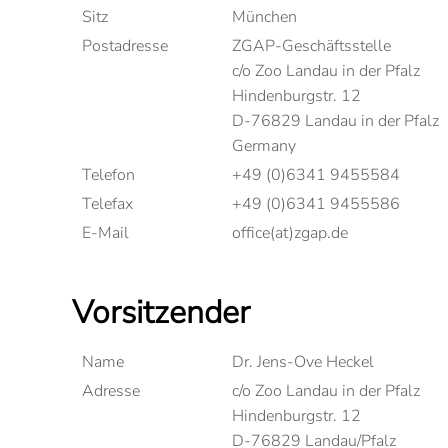
Sitz
München
Postadresse
ZGAP-Geschäftsstelle
c/o Zoo Landau in der Pfalz
Hindenburgstr. 12
D-76829 Landau in der Pfalz
Germany
Telefon
+49 (0)6341 9455584
Telefax
+49 (0)6341 9455586
E-Mail
office(at)zgap.de
Vorsitzender
Name
Dr. Jens-Ove Heckel
Adresse
c/o Zoo Landau in der Pfalz
Hindenburgstr. 12
D-76829 Landau/Pfalz