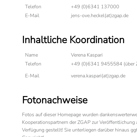
Telefon
+49 (0)6341 137000
E-Mail
jens-ove.heckel(at)zgap.de
Inhaltliche Koordination
Name
Verena Kaspari
Telefon
+49 (0)6341 9455584 (über Z
E-Mail
verena.kaspari(at)zgap.de
Fotonachweise
Fotos auf dieser Homepage wurden dankenswerterwei
Kooperationspartnern der ZGAP zur Veröffentlichung a
Verfügung gestellt! Sie unterliegen darüber hinaus gg