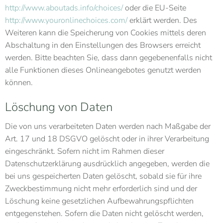
http://www.aboutads.info/choices/
oder die EU-Seite
http://www.youronlinechoices.com/
erklärt werden. Des
Weiteren kann die Speicherung von Cookies mittels deren
Abschaltung in den Einstellungen des Browsers erreicht
werden. Bitte beachten Sie, dass dann gegebenenfalls nicht
alle Funktionen dieses Onlineangebotes genutzt werden
können.
Löschung von Daten
Die von uns verarbeiteten Daten werden nach Maßgabe der
Art. 17 und 18 DSGVO gelöscht oder in ihrer Verarbeitung
eingeschränkt. Sofern nicht im Rahmen dieser
Datenschutzerklärung ausdrücklich angegeben, werden die
bei uns gespeicherten Daten gelöscht, sobald sie für ihre
Zweckbestimmung nicht mehr erforderlich sind und der
Löschung keine gesetzlichen Aufbewahrungspflichten
entgegenstehen. Sofern die Daten nicht gelöscht werden,