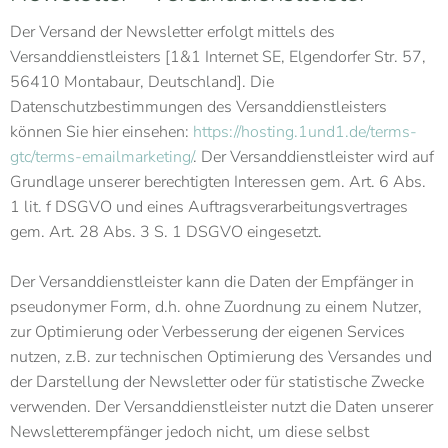
Der Versand der Newsletter erfolgt mittels des
Versanddienstleisters [1&1 Internet SE, Elgendorfer Str. 57,
56410 Montabaur, Deutschland]. Die
Datenschutzbestimmungen des Versanddienstleisters
können Sie hier einsehen:
https://hosting.1und1.de/terms-
gtc/terms-emailmarketing/
. Der Versanddienstleister wird auf
Grundlage unserer berechtigten Interessen gem. Art. 6 Abs.
1 lit. f DSGVO und eines Auftragsverarbeitungsvertrages
gem. Art. 28 Abs. 3 S. 1 DSGVO eingesetzt.
Der Versanddienstleister kann die Daten der Empfänger in
pseudonymer Form, d.h. ohne Zuordnung zu einem Nutzer,
zur Optimierung oder Verbesserung der eigenen Services
nutzen, z.B. zur technischen Optimierung des Versandes und
der Darstellung der Newsletter oder für statistische Zwecke
verwenden. Der Versanddienstleister nutzt die Daten unserer
Newsletterempfänger jedoch nicht, um diese selbst