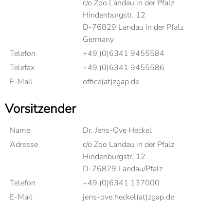
c/o Zoo Landau in der Pfalz
Hindenburgstr. 12
D-76829 Landau in der Pfalz
Germany
Telefon
+49 (0)6341 9455584
Telefax
+49 (0)6341 9455586
E-Mail
office(at)zgap.de
Vorsitzender
Name
Dr. Jens-Ove Heckel
Adresse
c/o Zoo Landau in der Pfalz
Hindenburgstr. 12
D-76829 Landau/Pfalz
Telefon
+49 (0)6341 137000
E-Mail
jens-ove.heckel(at)zgap.de