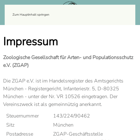
Zum Hauptinhalt springen
Impressum
Zoologische Gesellschaft für Arten- und Populationsschutz
e.V. (ZGAP)
Die ZGAP e.V. ist im Handelsregister des Amtsgerichts
München - Registergericht, Infanteriestr. 5, D-80325
München - unter der Nr. VR 10526 eingetragen. Der
Vereinszweck ist als gemeinnützig anerkannt.
Steuernummer
143/224/90462
Sitz
München
Postadresse
ZGAP-Geschäftsstelle