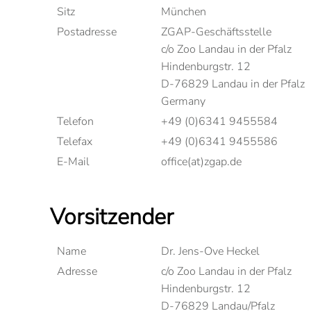
Sitz
München
Postadresse
ZGAP-Geschäftsstelle
c/o Zoo Landau in der Pfalz
Hindenburgstr. 12
D-76829 Landau in der Pfalz
Germany
Telefon
+49 (0)6341 9455584
Telefax
+49 (0)6341 9455586
E-Mail
office(at)zgap.de
Vorsitzender
Name
Dr. Jens-Ove Heckel
Adresse
c/o Zoo Landau in der Pfalz
Hindenburgstr. 12
D-76829 Landau/Pfalz