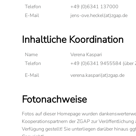
Telefon
+49 (0)6341 137000
E-Mail
jens-ove.heckel(at)zgap.de
Inhaltliche Koordination
Name
Verena Kaspari
Telefon
+49 (0)6341 9455584 (über Z
E-Mail
verena.kaspari(at)zgap.de
Fotonachweise
Fotos auf dieser Homepage wurden dankenswerterwei
Kooperationspartnern der ZGAP zur Veröffentlichung a
Verfügung gestellt! Sie unterliegen darüber hinaus gg