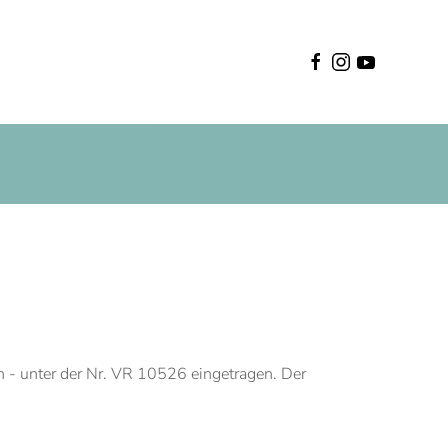
Deutsch
n - unter der Nr. VR 10526 eingetragen. Der