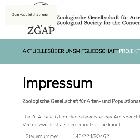
Zum Hauptinhalt springen
AKTUELLES
ÜBER UNS
MITGLIEDSCHAFT
PROJEKT
Impressum
Zoologische Gesellschaft für Arten- und Populations
Die ZGAP e.V. ist im Handelsregister des Amtsgerich
Vereinszweck ist als gemeinnützig anerkannt.
Steuernummer
143/224/90462