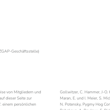
GAP-Geschäftsstelle)
se von Mitgliedern und
Gollwitzer, C. Hammer, J-O. 
uf dieser Seite zur
Maran, E. und I. Meier, S. Mic
f. einem persönlichen
N. Potensky, Pygmy Hog Con