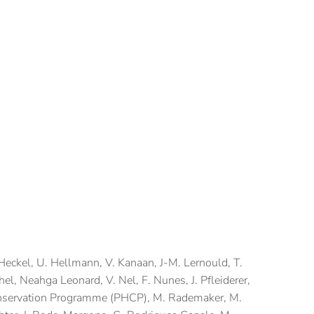
Heckel, U. Hellmann, V. Kanaan, J-M. Lernould, T.
hel, Neahga Leonard, V. Nel, F. Nunes, J. Pfleiderer,
servation Programme (PHCP), M. Rademaker, M.