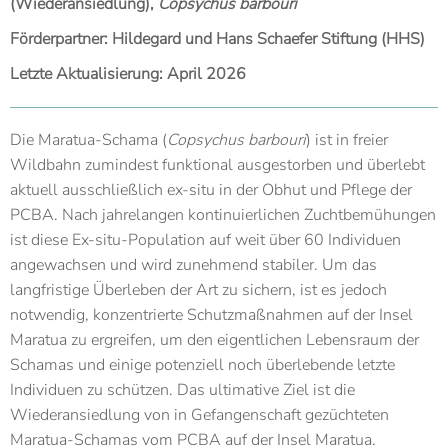
(Wiederansiedlung),
Copsychus barbouri
Förderpartner: Hildegard und Hans Schaefer Stiftung (HHS)
Letzte Aktualisierung: April 2026
Die Maratua-Schama (
Copsychus barbouri
) ist in freier
Wildbahn zumindest funktional ausgestorben und überlebt
aktuell ausschließlich ex-situ in der Obhut und Pflege der
PCBA. Nach jahrelangen kontinuierlichen Zuchtbemühungen
ist diese Ex-situ-Population auf weit über 60 Individuen
angewachsen und wird zunehmend stabiler. Um das
langfristige Überleben der Art zu sichern, ist es jedoch
notwendig, konzentrierte Schutzmaßnahmen auf der Insel
Maratua zu ergreifen, um den eigentlichen Lebensraum der
Schamas und einige potenziell noch überlebende letzte
Individuen zu schützen. Das ultimative Ziel ist die
Wiederansiedlung von in Gefangenschaft gezüchteten
Maratua-Schamas vom PCBA auf der Insel Maratua.