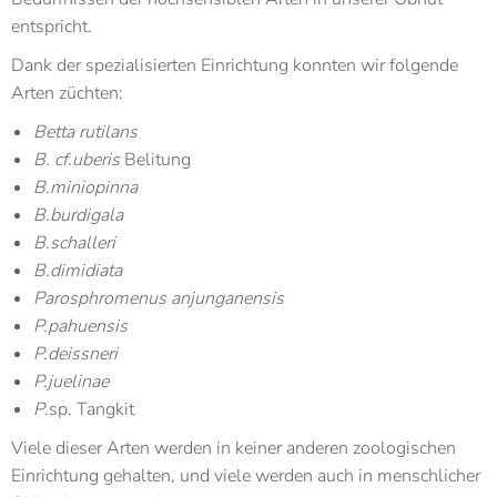
entspricht.
Dank der spezialisierten Einrichtung konnten wir folgende
Arten züchten:
Betta rutilans
B. cf.uberis
Belitung
B.miniopinna
B.burdigala
B.schalleri
B.dimidiata
Parosphromenus anjunganensis
P.pahuensis
P.deissneri
P.juelinae
P
.sp. Tangkit
Viele dieser Arten werden in keiner anderen zoologischen
Einrichtung gehalten, und viele werden auch in menschlicher