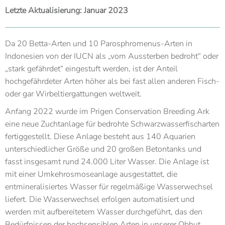
Letzte Aktualisierung: Januar 2023
Da 20 Betta-Arten und 10 Parosphromenus-Arten in
Indonesien von der IUCN als „vom Aussterben bedroht“ oder
„stark gefährdet“ eingestuft werden, ist der Anteil
hochgefährdeter Arten höher als bei fast allen anderen Fisch-
oder gar Wirbeltiergattungen weltweit.
Anfang 2022 wurde im Prigen Conservation Breeding Ark
eine neue Zuchtanlage für bedrohte Schwarzwasserfischarten
fertiggestellt. Diese Anlage besteht aus 140 Aquarien
unterschiedlicher Größe und 20 großen Betontanks und
fasst insgesamt rund 24.000 Liter Wasser. Die Anlage ist
mit einer Umkehrosmoseanlage ausgestattet, die
entmineralisiertes Wasser für regelmäßige Wasserwechsel
liefert. Die Wasserwechsel erfolgen automatisiert und
werden mit aufbereitetem Wasser durchgeführt, das den
Bedürfnissen der hochsensiblen Arten in unserer Obhut