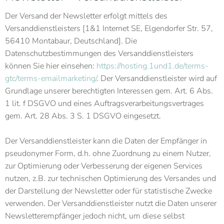
Der Versand der Newsletter erfolgt mittels des
Versanddienstleisters [1&1 Internet SE, Elgendorfer Str. 57,
56410 Montabaur, Deutschland]. Die
Datenschutzbestimmungen des Versanddienstleisters
können Sie hier einsehen:
https://hosting.1und1.de/terms-
gtc/terms-emailmarketing/
. Der Versanddienstleister wird auf
Grundlage unserer berechtigten Interessen gem. Art. 6 Abs.
1 lit. f DSGVO und eines Auftragsverarbeitungsvertrages
gem. Art. 28 Abs. 3 S. 1 DSGVO eingesetzt.
Der Versanddienstleister kann die Daten der Empfänger in
pseudonymer Form, d.h. ohne Zuordnung zu einem Nutzer,
zur Optimierung oder Verbesserung der eigenen Services
nutzen, z.B. zur technischen Optimierung des Versandes und
der Darstellung der Newsletter oder für statistische Zwecke
verwenden. Der Versanddienstleister nutzt die Daten unserer
Newsletterempfänger jedoch nicht, um diese selbst