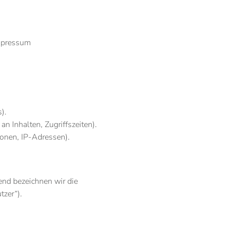
impressum
).
n Inhalten, Zugriffszeiten).
onen, IP-Adressen).
nd bezeichnen wir die
zer“).