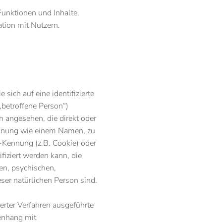
Funktionen und Inhalte.
ion mit Nutzern.
sich auf eine identifizierte
„betroffene Person“)
on angesehen, die direkt oder
Kennung wie einem Namen, zu
-Kennung (z.B. Cookie) oder
iziert werden kann, die
en, psychischen,
ieser natürlichen Person sind.
ierter Verfahren ausgeführte
enhang mit