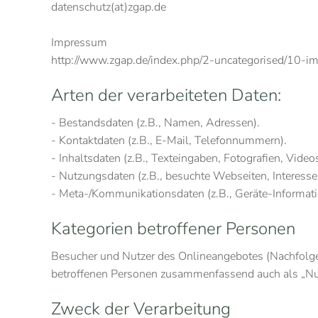
datenschutz(at)zgap.de
Impressum
http://www.zgap.de/index.php/2-uncategorised/10-
Arten der verarbeiteten Daten:
- Bestandsdaten (z.B., Namen, Adressen).
- Kontaktdaten (z.B., E-Mail, Telefonnummern).
- Inhaltsdaten (z.B., Texteingaben, Fotografien, Videos
- Nutzungsdaten (z.B., besuchte Webseiten, Interesse a
- Meta-/Kommunikationsdaten (z.B., Geräte-Informati
Kategorien betroffener Personen
Besucher und Nutzer des Onlineangebotes (Nachfolge
betroffenen Personen zusammenfassend auch als „Nut
Zweck der Verarbeitung