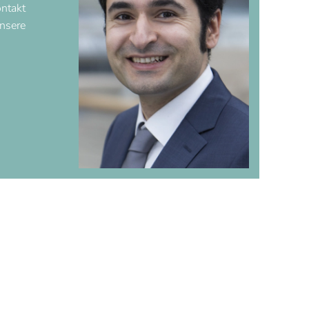
ontakt
unsere