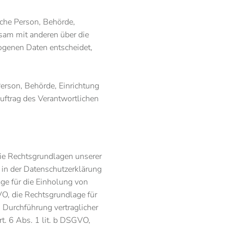
ische Person, Behörde,
nsam mit anderen über die
ogenen Daten entscheidet,
 Person, Behörde, Einrichtung
uftrag des Verantwortlichen
ie Rechtsgrundlagen unserer
 in der Datenschutzerklärung
age für die Einholung von
GVO, die Rechtsgrundlage für
d Durchführung vertraglicher
. 6 Abs. 1 lit. b DSGVO,