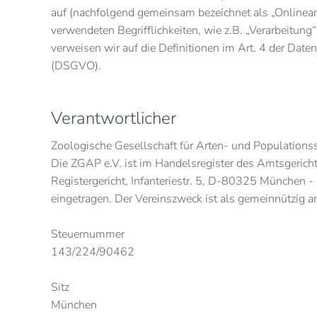
auf (nachfolgend gemeinsam bezeichnet als „Onlineang
verwendeten Begrifflichkeiten, wie z.B. „Verarbeitung“
verweisen wir auf die Definitionen im Art. 4 der Dat
(DSGVO).
Verantwortlicher
Zoologische Gesellschaft für Arten- und Populations
Die ZGAP e.V. ist im Handelsregister des Amtsgeric
Registergericht, Infanteriestr. 5, D-80325 München -
eingetragen. Der Vereinszweck ist als gemeinnützig a
Steuernummer
143/224/90462
Sitz
München