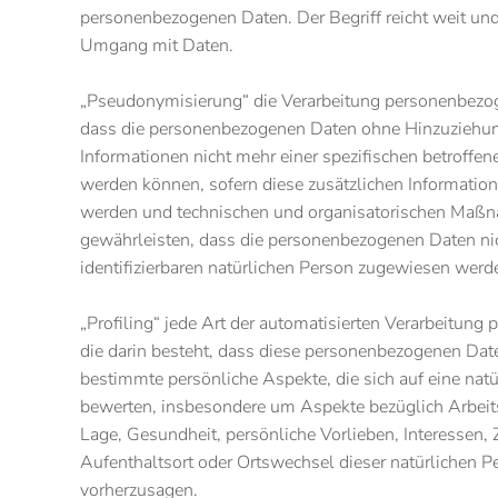
personenbezogenen Daten. Der Begriff reicht weit und
Umgang mit Daten.
„Pseudonymisierung“ die Verarbeitung personenbezog
dass die personenbezogenen Daten ohne Hinzuziehun
Informationen nicht mehr einer spezifischen betroffe
werden können, sofern diese zusätzlichen Informatio
werden und technischen und organisatorischen Maßn
gewährleisten, dass die personenbezogenen Daten nicht
identifizierbaren natürlichen Person zugewiesen werd
„Profiling“ jede Art der automatisierten Verarbeitun
die darin besteht, dass diese personenbezogenen Da
bestimmte persönliche Aspekte, die sich auf eine natü
bewerten, insbesondere um Aspekte bezüglich Arbeitsl
Lage, Gesundheit, persönliche Vorlieben, Interessen, Z
Aufenthaltsort oder Ortswechsel dieser natürlichen P
vorherzusagen.