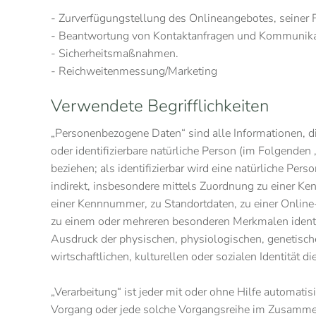
- Zurverfügungstellung des Onlineangebotes, seiner 
- Beantwortung von Kontaktanfragen und Kommunikat
- Sicherheitsmaßnahmen.
- Reichweitenmessung/Marketing
Verwendete Begrifflichkeiten
„Personenbezogene Daten“ sind alle Informationen, die 
oder identifizierbare natürliche Person (im Folgenden 
beziehen; als identifizierbar wird eine natürliche Pers
indirekt, insbesondere mittels Zuordnung zu einer 
einer Kennnummer, zu Standortdaten, zu einer Online
zu einem oder mehreren besonderen Merkmalen identif
Ausdruck der physischen, physiologischen, genetisch
wirtschaftlichen, kulturellen oder sozialen Identität d
„Verarbeitung“ ist jeder mit oder ohne Hilfe automatis
Vorgang oder jede solche Vorgangsreihe im Zusamm