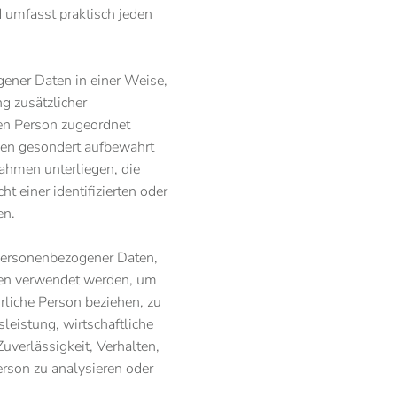
 umfasst praktisch jeden
ener Daten in einer Weise,
g zusätzlicher
nen Person zugeordnet
nen gesondert aufbewahrt
ahmen unterliegen, die
 einer identifizierten oder
en.
g personenbezogener Daten,
ten verwendet werden, um
rliche Person beziehen, zu
eistung, wirtschaftliche
uverlässigkeit, Verhalten,
erson zu analysieren oder