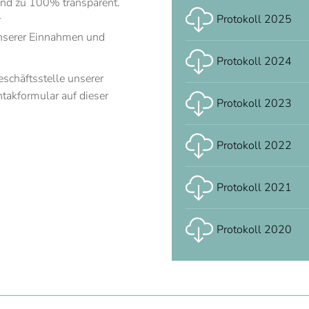
ind zu 100% transparent.
Protokoll 2025
r
nserer Einnahmen und
Protokoll 2024
eschäftsstelle unserer
takformular auf dieser
Protokoll 2023
Protokoll 2022
Protokoll 2021
Protokoll 2020