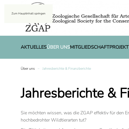
Zum Hauptinhalt springen
AKTUELLES
ÜBER UNS
MITGLIEDSCHAFT
PROJEKT
Über uns
Jahresberichte & Finanzberichte
Jahresberichte & F
Sie möchten wissen, was die ZGAP effektiv für den Er
hochbedrohter Wildtierarten tut?