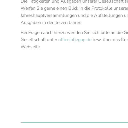
Die Tätigkeiten und Ausgaben unserer Gesellschaft s
Werfen Sie gerne einen Blick in die Protokolle unsere
Jahreshauptversammlungen und die Aufstellungen u
Ausgaben in den letzen Jahren.
Bei Fragen auch hierzu wenden Sie sich bitte an die G
Gesellschaft unter
office(at)zgap.de
bzw. über das Kon
Webseite.