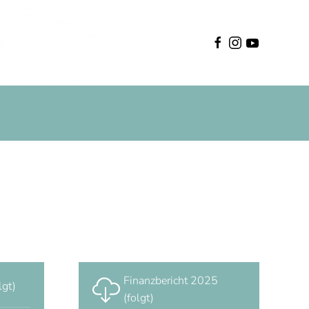
Deutsch
Finanzbericht 2025
lgt)
(folgt)