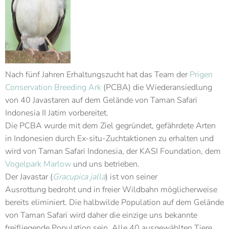
Nach fünf Jahren Erhaltungszucht hat das Team der
Prigen
Conservation Breeding Ark
(PCBA) die Wiederansiedlung
von 40 Javastaren auf dem Gelände von Taman Safari
Indonesia II Jatim vorbereitet.
Die PCBA wurde mit dem Ziel gegründet, gefährdete Arten
in Indonesien durch Ex-situ-Zuchtaktionen zu erhalten und
wird von Taman Safari Indonesia, der KASI Foundation, dem
Vogelpark Marlow
und uns betrieben.
Der Javastar (
Gracupica jalla
) ist von seiner
Ausrottung bedroht und in freier Wildbahn möglicherweise
bereits eliminiert. Die halbwilde Population auf dem Gelände
von Taman Safari wird daher die einzige uns bekannte
freifliegende Population sein. Alle 40 ausgewählten Tiere