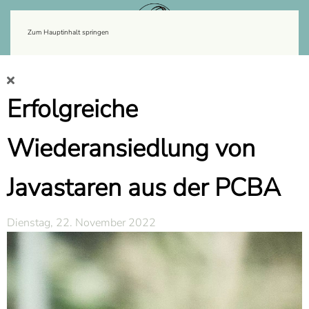
Zum Hauptinhalt springen
Erfolgreiche
Wiederansiedlung von
Javastaren aus der PCBA
Dienstag, 22. November 2022