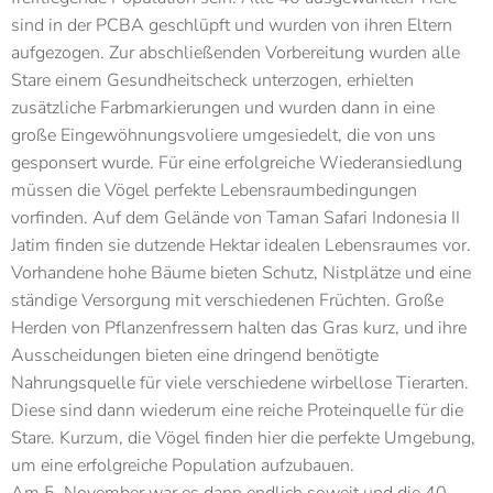
sind in der PCBA geschlüpft und wurden von ihren Eltern
aufgezogen. Zur abschließenden Vorbereitung wurden alle
Stare einem Gesundheitscheck unterzogen, erhielten
zusätzliche Farbmarkierungen und wurden dann in eine
große Eingewöhnungsvoliere umgesiedelt, die von uns
gesponsert wurde. Für eine erfolgreiche Wiederansiedlung
müssen die Vögel perfekte Lebensraumbedingungen
vorfinden. Auf dem Gelände von Taman Safari Indonesia II
Jatim finden sie dutzende Hektar idealen Lebensraumes vor.
Vorhandene hohe Bäume bieten Schutz, Nistplätze und eine
ständige Versorgung mit verschiedenen Früchten. Große
Herden von Pflanzenfressern halten das Gras kurz, und ihre
Ausscheidungen bieten eine dringend benötigte
Nahrungsquelle für viele verschiedene wirbellose Tierarten.
Diese sind dann wiederum eine reiche Proteinquelle für die
Stare. Kurzum, die Vögel finden hier die perfekte Umgebung,
um eine erfolgreiche Population aufzubauen.
Am 5. November war es dann endlich soweit und die 40