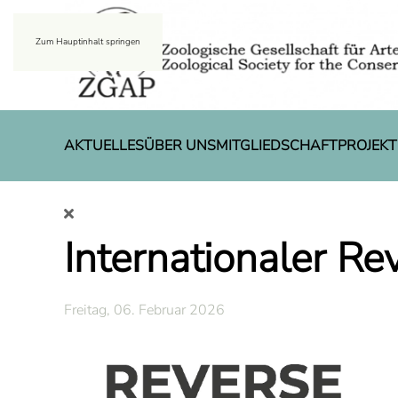
Zum Hauptinhalt springen
AKTUELLES
ÜBER UNS
MITGLIEDSCHAFT
PROJEKT
Internationaler Re
Freitag, 06. Februar 2026