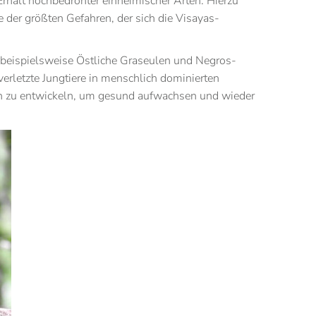
Erhalt hochbedrohter einheimischer Arten. Hierzu
 der größten Gefahren, der sich die Visayas-
n beispielsweise Östliche Graseulen und Negros-
erletzte Jungtiere in menschlich dominierten
sen zu entwickeln, um gesund aufwachsen und wieder