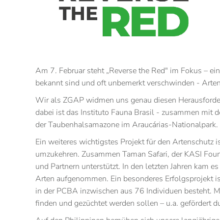
Am 7. Februar steht „Reverse the Red" im Fokus – ein
bekannt sind und oft unbemerkt verschwinden - Arte
Wir als ZGAP widmen uns genau diesen Herausforderu
dabei ist das Instituto Fauna Brasil - zusammen mit d
der Taubenhalsamazone im Araucárias-Nationalpark.
Ein weiteres wichtigstes Projekt für den Artenschutz 
umzukehren. Zusammen Taman Safari, der KASI Found
und Partnern unterstützt. In den letzten Jahren kam 
Arten aufgenommen. Ein besonderes Erfolgsprojekt is
in der PCBA inzwischen aus 76 Individuen besteht. 
finden und gezüchtet werden sollen – u.a. gefördert 