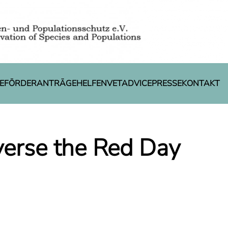
E
FÖRDERANTRÄGE
HELFEN
VETADVICE
PRESSE
KONTAKT
verse the Red Day