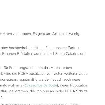
er Arten zu stoppen. Es geht um Arten, die wenig
ber hochbedrohten Arten. Einer unserer Partner
s Braunen Brüllaffen auf der Insel Santa Catarina und
ekt für Erhaltungszucht, um das Artensterben
 wird die PCBA zusätzlich von vielen weiteren Zoos
n Indonesiens, regelmäßig werden jedoch auch neue
Maratua-Shama (
Copsychus barbouri
), deren Population
en dazu gekommen, die von nun an in der PCBA Schutz
r.