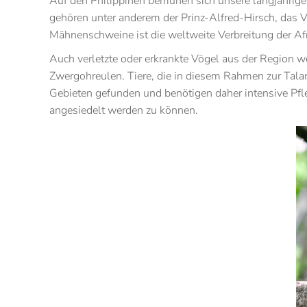
Auf den Philippinen bemühen sich unsere langjährigen
gehören unter anderem der Prinz-Alfred-Hirsch, das V
Mähnenschweine ist die weltweite Verbreitung der A
Auch verletzte oder erkrankte Vögel aus der Region w
Zwergohreulen. Tiere, die in diesem Rahmen zur Talar
Gebieten gefunden und benötigen daher intensive Pfl
angesiedelt werden zu können.