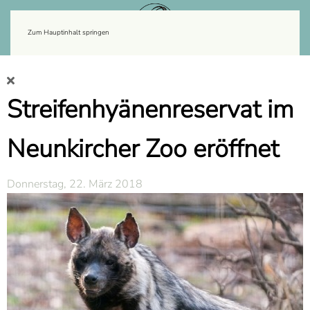
Zum Hauptinhalt springen
Streifenhyänenreservat im
Neunkircher Zoo eröffnet
Donnerstag, 22. März 2018