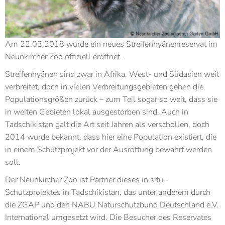
Am 22.03.2018 wurde ein neues Streifenhyänenreservat im
Neunkircher Zoo offiziell eröffnet.
Streifenhyänen sind zwar in Afrika, West- und Südasien weit
verbreitet, doch in vielen Verbreitungsgebieten gehen die
Populationsgrößen zurück – zum Teil sogar so weit, dass sie
in weiten Gebieten lokal ausgestorben sind. Auch in
Tadschikistan galt die Art seit Jahren als verschollen, doch
2014 wurde bekannt, dass hier eine Population existiert, die
in einem Schutzprojekt vor der Ausrottung bewahrt werden
soll.
Der Neunkircher Zoo ist Partner dieses in situ -
Schutzprojektes in Tadschikistan, das unter anderem durch
die ZGAP und den NABU Naturschutzbund Deutschland e.V.
International umgesetzt wird. Die Besucher des Reservates