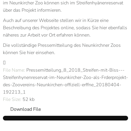
im Neunkircher Zoo können sich im Streifenhyänenreservat
über das Projekt informieren.
Auch auf unserer Webseite stellen wir in Kürze eine
Beschreibung des Projektes online, sodass Sie hier ebenfalls
näheres zur Arbeit vor Ort erfahren können.
Die vollständige Pressemitteilung des Neunkirchner Zoos
können Sie hier einsehen.
File Name:
Pressemitteilung_8_2018_Streifen-mit-Biss---
Streifenhynenreservat-im-Neunkircher-Zoo-als-Frderprojekt-
des-Zoovereins-Neunkirchen-offiziell-erffne_20180404-
192213_1
File Size:
52 kb
Download File