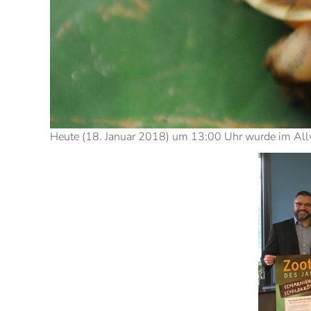
Heute (18. Januar 2018) um 13:00 Uhr wurde im Allwet