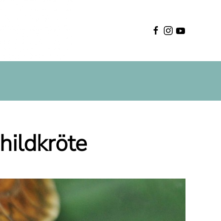
Deutsch
hildkröte