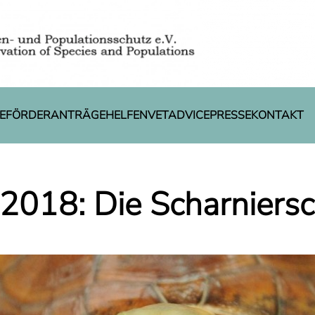
E
FÖRDERANTRÄGE
HELFEN
VETADVICE
PRESSE
KONTAKT
 2018: Die Scharniersc