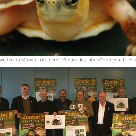
terzoo Münster das neue "Zootier des Jahres" vorgestellt. Es is