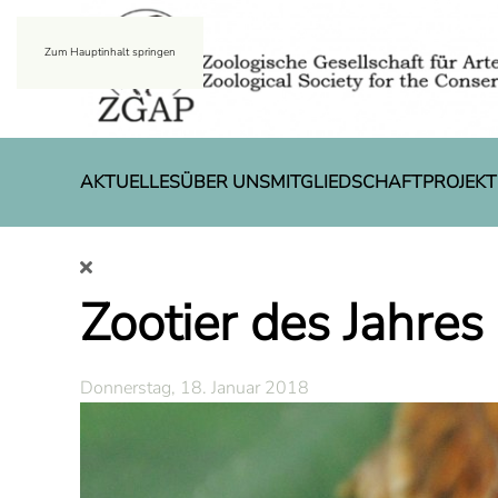
Zum Hauptinhalt springen
AKTUELLES
ÜBER UNS
MITGLIEDSCHAFT
PROJEKT
Zootier des Jahres
Donnerstag, 18. Januar 2018