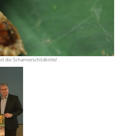
t die Scharnierschildkröte!