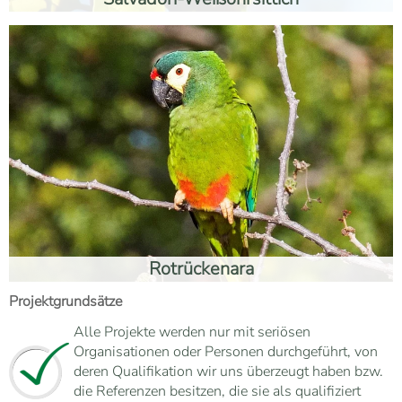
Rotrückenara
Projektgrundsätze
Alle Projekte werden nur mit seriösen
Organisationen oder Personen durchgeführt, von
deren Qualifikation wir uns überzeugt haben bzw.
die Referenzen besitzen, die sie als qualifiziert