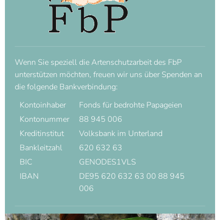
Wenn Sie speziell die Artenschutzarbeit des FbP
unterstützen möchten, freuen wir uns über Spenden an
die folgende Bankverbindung:
Kontoinhaber
Fonds für bedrohte Papageien
Kontonummer
88 945 006
Kreditinstitut
Volksbank im Unterland
Bankleitzahl
620 632 63
BIC
GENODES1VLS
IBAN
DE95 620 632 63 00 88 945
006