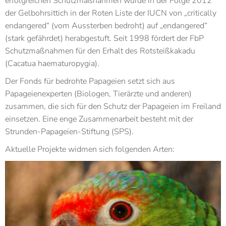
erfolgreichen Schutzmaßnahmen wurde in der Folge 2012
der Gelbohrsittich in der Roten Liste der IUCN von „critically
endangered“ (vom Aussterben bedroht) auf „endangered“
(stark gefährdet) herabgestuft. Seit 1998 fördert der FbP
Schutzmaßnahmen für den Erhalt des Rotsteißkakadu
(Cacatua haematuropygia).
Der Fonds für bedrohte Papageien setzt sich aus
Papageienexperten (Biologen, Tierärzte und anderen)
zusammen, die sich für den Schutz der Papageien im Freiland
einsetzen. Eine enge Zusammenarbeit besteht mit der
Strunden-Papageien-Stiftung (SPS).
Aktuelle Projekte widmen sich folgenden Arten: