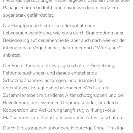
Freilanduntersuchungen haben ergeben, dass ein Viertel aller
Papageienarten bedroht, und davon wiederum ein Viertel
sogar stark gefährdet ist.
Die Hauptgründe hierfür sind die anhaltende
Lebensraumzerstörung, wie etwa durch Brandrodung oder
Besiedelung auf der einen Seite, aber auch nach wie vor der
internationale Vogelhandel, der immer noch "Wildfänge"
anbietet.
Der Fonds für bedrohte Papageien hat die Zielsetzung,
Felduntersuchungen und daraus entstehende
Schutzmaßnahmen anzuregen, und finanziell zu
unterstützen. Er legt dabei besonderen Wert auf die
Zusammenarbeit mit anderen Artenschutzgruppen und der
Bevölkerung der jeweiligen Ursprungsländer, um durch
Kooperation und Aufklärung langfristig wirkungsvolle
Maßnahmen zum Schutz der bedrohten Arten zu schaffen.
Durch Einzelgruppen unkooperativ durchgeführte "Prestige-