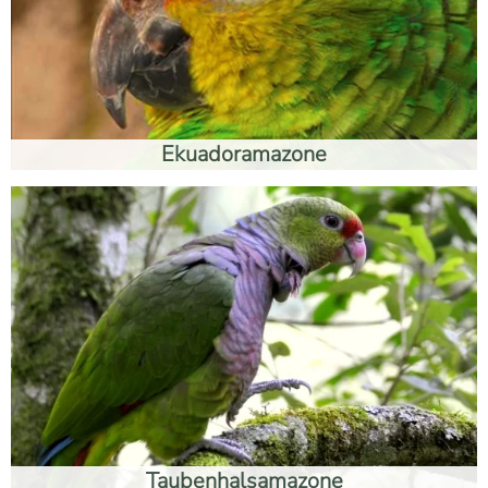
Ekuadoramazone
Taubenhalsamazone