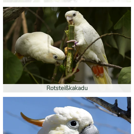
Rotsteißkakadu