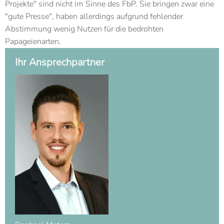
Projekte" sind nicht im Sinne des FbP. Sie bringen zwar eine
"gute Presse", haben allerdings aufgrund fehlender
Abstimmung wenig Nutzen für die bedrohten
Papageienarten.
Ihr Ansprechpartner