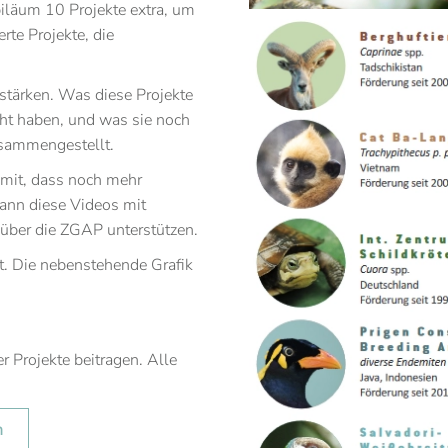
iläum 10 Projekte extra, um
rte Projekte, die
stärken. Was diese Projekte
cht haben, und was sie noch
usammengestellt.
amit, dass noch mehr
ann diese Videos mit
 über die ZGAP unterstützen.
t. Die nebenstehende Grafik
 Projekte beitragen. Alle
n