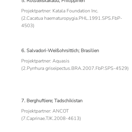
5. Rotsteißkakadu; Philippinen
Projektpartner: Katala Foundation Inc.
(2.Cacatua haematuropygia.PHL.1991.SPS.FbP-
4503)
6. Salvadori-Weißohrsittich; Brasilien
Projektpartner: Aquasis
(2.Pyrrhura griseipectus.BRA.2007.FbP.SPS-4529)
7. Berghuftiere; Tadschikistan
Projektpartner: ANCOT
(7.Caprinae.TJK.2008-4613)