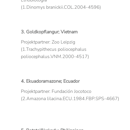
Etnobiología
(1.Dinomys branickii.COL.2004-4596)
3. Goldkopflangur; Vietnam
Projektpartner: Zoo Leipzig
(1.Trachypithecus poliocephalus
poliocephalus.VNM.2000-4517)
4. Ekuadoramazone; Ecuador
Projektpartner: Fundación Jocotoco
(2.Amazona lilacina.ECU.1984.FBP.SPS-4667)