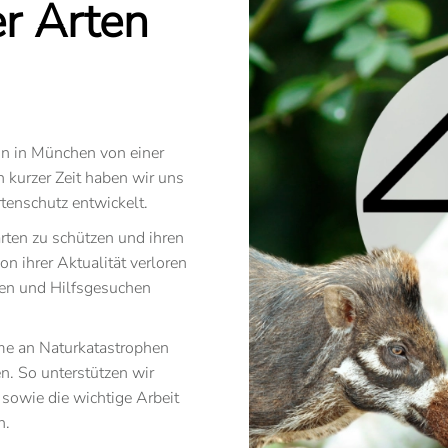
r Arten
n in München von einer
 kurzer Zeit haben wir uns
tenschutz entwickelt.
rten zu schützen und ihren
von ihrer Aktualität verloren
ägen und Hilfsgesuchen
me an Naturkatastrophen
. So unterstützen wir
owie die wichtige Arbeit
n.