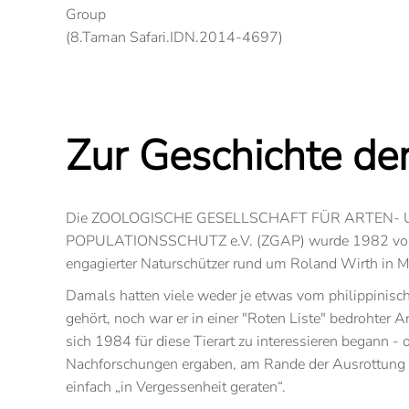
Group
(8.Taman Safari.IDN.2014-4697)
Zur Geschichte d
Die ZOOLOGISCHE GESELLSCHAFT FÜR ARTEN-
POPULATIONSSCHUTZ e.V. (ZGAP) wurde 1982 von 
engagierter Naturschützer rund um Roland Wirth in 
Damals hatten viele weder je etwas vom philippinisc
gehört, noch war er in einer "Roten Liste" bedrohter A
sich 1984 für diese Tierart zu interessieren begann - 
Nachforschungen ergaben, am Rande der Ausrottung s
einfach „in Vergessenheit geraten“.