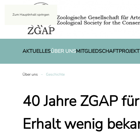
Zum Hauptinhalt springen
AKTUELLES
ÜBER UNS
MITGLIEDSCHAFT
PROJEKT
Über uns
Geschichte
40 Jahre ZGAP für
Erhalt wenig beka