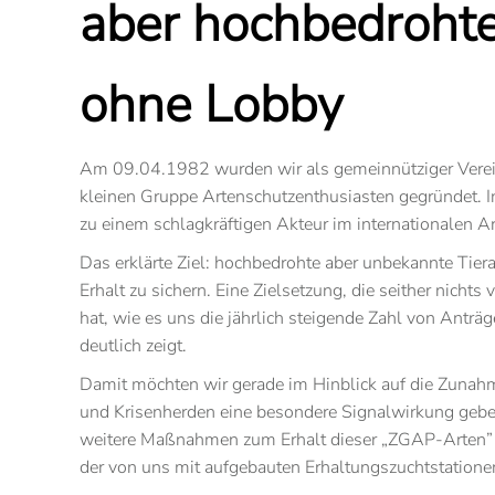
aber hochbedrohte
ohne Lobby
Am 09.04.1982 wurden wir als gemeinnütziger Verei
kleinen Gruppe Artenschutzenthusiasten gegründet. In
zu einem schlagkräftigen Akteur im internationalen Ar
Das erklärte Ziel: hochbedrohte aber unbekannte Tiera
Erhalt zu sichern. Eine Zielsetzung, die seither nichts 
hat, wie es uns die jährlich steigende Zahl von Antr
deutlich zeigt.
Damit möchten wir gerade im Hinblick auf die Zunah
und Krisenherden eine besondere Signalwirkung geben
weitere Maßnahmen zum Erhalt dieser „ZGAP-Arten” s
der von uns mit aufgebauten Erhaltungszuchtstatione