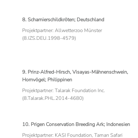
8. Scharnierschildkröten; Deutschland
Projektpartner: Allwetterzoo Münster
(8.IZS.DEU.1998-4579)
9. Prinz-Alfred-Hirsch, Visayas-Mähnenschwein,
Hornvögel; Philippinen
Projektpartner: Talarak Foundation Inc.
(8.Talarak.PHL.2014-4680)
10. Prigen Conservation Breeding Ark; Indonesien
Projektpartner: KASI Foundation, Taman Safari