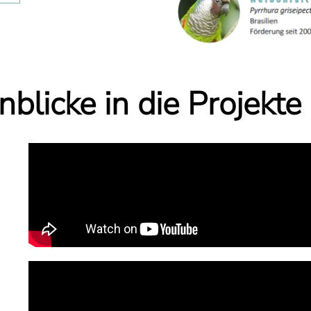
blicke in die Projekte