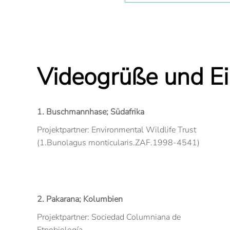
Videogrüße und Ein
1. Buschmannhase; Südafrika
Projektpartner: Environmental Wildlife Trust
(1.Bunolagus monticularis.ZAF.1998-4541)
2. Pakarana; Kolumbien
Projektpartner: Sociedad Columniana de