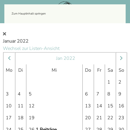
Zum Hauptinhalt springen
Januar 2022
Wechsel zur Listen-Ansicht
Jan 2022
Mo
Di
Mi
Do
Fr
Sa
So
1
2
3
4
5
6
7
8
9
10
11
12
13
14
15
16
17
18
19
20
21
22
23
24
25
26
1 Beiträge
27
28
29
30