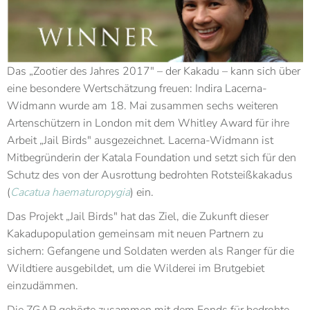
Das „Zootier des Jahres 2017" – der Kakadu – kann sich über
eine besondere Wertschätzung freuen: Indira Lacerna-
Widmann wurde am 18. Mai zusammen sechs weiteren
Artenschützern in London mit dem Whitley Award für ihre
Arbeit „Jail Birds" ausgezeichnet. Lacerna-Widmann ist
Mitbegründerin der Katala Foundation und setzt sich für den
Schutz des von der Ausrottung bedrohten Rotsteißkakadus
(
Cacatua haematuropygia
)
ein.
Das Projekt „Jail Birds" hat das Ziel, die Zukunft dieser
Kakadupopulation gemeinsam mit neuen Partnern zu
sichern: Gefangene und Soldaten werden als Ranger für die
Wildtiere ausgebildet, um die Wilderei im Brutgebiet
einzudämmen.