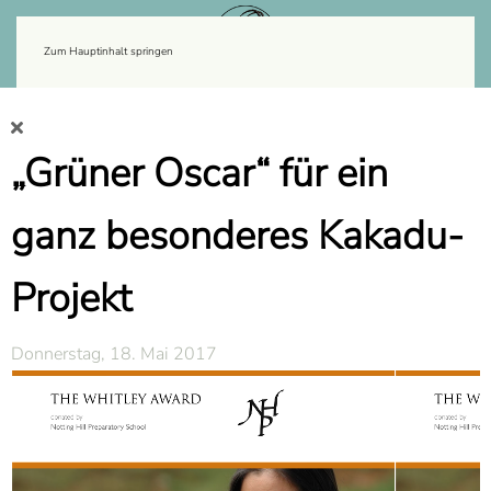
Zum Hauptinhalt springen
„Grüner Oscar“ für ein
ganz besonderes Kakadu-
Projekt
Donnerstag, 18. Mai 2017