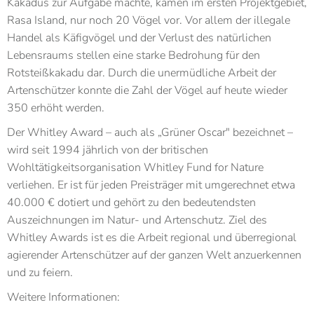
Kakadus zur Aufgabe machte, kamen im ersten Projektgebiet,
Rasa Island, nur noch 20 Vögel vor. Vor allem der illegale
Handel als Käfigvögel und der Verlust des natürlichen
Lebensraums stellen eine starke Bedrohung für den
Rotsteißkakadu dar. Durch die unermüdliche Arbeit der
Artenschützer konnte die Zahl der Vögel auf heute wieder
350 erhöht werden.
Der Whitley Award – auch als „Grüner Oscar" bezeichnet –
wird seit 1994 jährlich von der britischen
Wohltätigkeitsorganisation Whitley Fund for Nature
verliehen. Er ist für jeden Preisträger mit umgerechnet etwa
40.000 € dotiert und gehört zu den bedeutendsten
Auszeichnungen im Natur- und Artenschutz. Ziel des
Whitley Awards ist es die Arbeit regional und überregional
agierender Artenschützer auf der ganzen Welt anzuerkennen
und zu feiern.
Weitere Informationen: