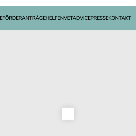
E
FÖRDERANTRÄGE
HELFEN
VETADVICE
PRESSE
KONTAKT