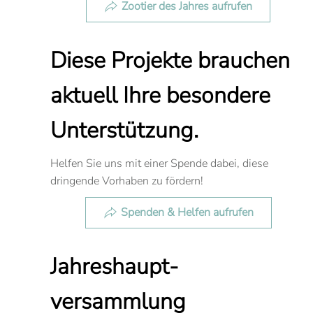
Zootier des Jahres aufrufen
Diese Projekte brauchen
aktuell Ihre besondere
Unterstützung.
Helfen Sie uns mit einer Spende dabei, diese
dringende Vorhaben zu fördern!
Spenden & Helfen aufrufen
Jahreshaupt-
versammlung