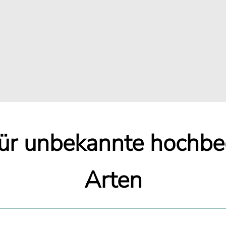
für unbekannte hochb
Arten